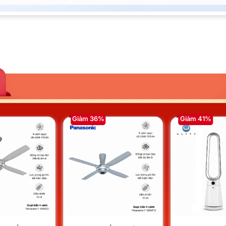
Giảm 36%
Giảm 41%