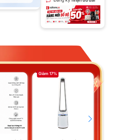
Giảm 17%
Giảm 28%