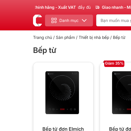
Sản phẩm
Chính hãng - Xuất VAT
đầy đủ
Giao nhanh - Miễ
Danh mục
Trang chủ
/
Sản phẩm
/
Thiết bị nhà bếp
/ Bếp từ
Bếp từ
Giảm 35%
Bếp từ đơn Elmich
Bếp từ đ