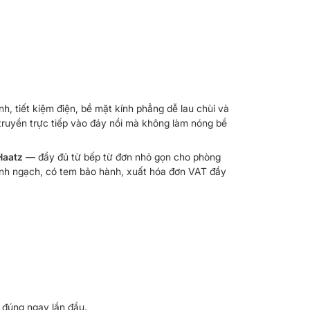
h, tiết kiệm điện, bề mặt kính phẳng dễ lau chùi và
truyền trực tiếp vào đáy nồi mà không làm nóng bề
Haatz
— đầy đủ từ bếp từ đơn nhỏ gọn cho phòng
chính ngạch, có tem bảo hành, xuất hóa đơn VAT đầy
 đúng ngay lần đầu.