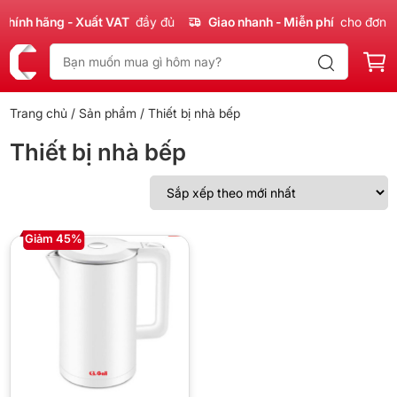
hính hãng - Xuất VAT
đầy đủ
Giao nhanh - Miễn phí
cho đơn 3
Trang chủ
/
Sản phẩm
/ Thiết bị nhà bếp
Thiết bị nhà bếp
Giảm 45%