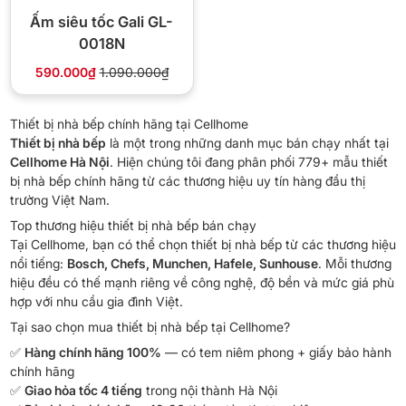
Ấm siêu tốc Gali GL-
0018N
590.000₫
1.090.000₫
Thiết bị nhà bếp chính hãng tại Cellhome
Thiết bị nhà bếp
là một trong những danh mục bán chạy nhất tại
Cellhome Hà Nội
. Hiện chúng tôi đang phân phối 779+ mẫu thiết
bị nhà bếp chính hãng từ các thương hiệu uy tín hàng đầu thị
trường Việt Nam.
Top thương hiệu thiết bị nhà bếp bán chạy
Tại Cellhome, bạn có thể chọn thiết bị nhà bếp từ các thương hiệu
nổi tiếng:
Bosch, Chefs, Munchen, Hafele, Sunhouse
. Mỗi thương
hiệu đều có thế mạnh riêng về công nghệ, độ bền và mức giá phù
hợp với nhu cầu gia đình Việt.
Tại sao chọn mua thiết bị nhà bếp tại Cellhome?
✅
Hàng chính hãng 100%
— có tem niêm phong + giấy bảo hành
chính hãng
✅
Giao hỏa tốc 4 tiếng
trong nội thành Hà Nội