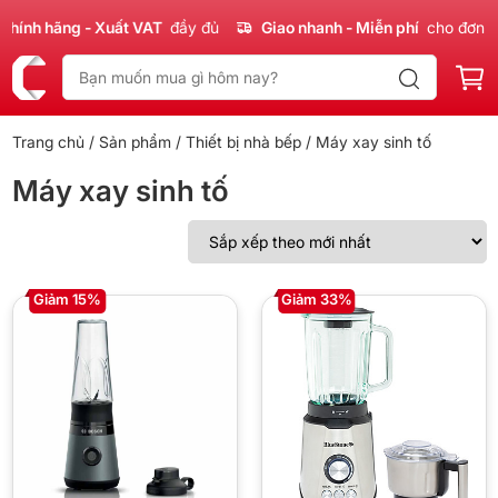
hính hãng - Xuất VAT
đầy đủ
Giao nhanh - Miễn phí
cho đơn 30
Trang chủ
/
Sản phẩm
/
Thiết bị nhà bếp
/ Máy xay sinh tố
Máy xay sinh tố
Giảm 15%
Giảm 33%