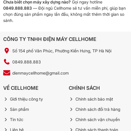
Chưa biết chọn máy xây dựng nào?
Gọi ngay hotline
0849.888.883
— Đội ngũ Cellhome sẽ tư vấn miễn phí, giúp bạn
chọn đúng sản phẩm ngay lần đầu, không mất thêm thời gian so
sánh.
CÔNG TY TNHH ĐIỆN MÁY CELLHOME
Số 154 phố Văn Phúc, Phường Kiến Hưng, TP Hà Nội
0849.888.883
dienmaycellhome@gmail.com
VỀ CELLHOME
CHÍNH SÁCH
Giới thiệu công ty
Chính sách bảo mật
Sản phẩm
Chính sách đổi trả hàng
Tin tức
Chính sách vận chuyển
Liên hệ
Chính sách thanh toán