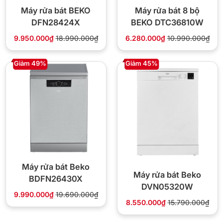
Máy rửa bát BEKO
Máy rửa bát 8 bộ
DFN28424X
BEKO DTC36810W
9.950.000₫
18.990.000₫
6.280.000₫
10.990.000₫
Giảm 49%
Giảm 45%
Máy rửa bát Beko
Máy rửa bát Beko
BDFN26430X
DVN05320W
9.990.000₫
19.690.000₫
8.550.000₫
15.790.000₫