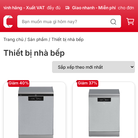
ính hãng - Xuất VAT
đầy đủ
Giao nhanh - Miễn phí
cho đơn 30
Trang chủ
/
Sản phẩm
/ Thiết bị nhà bếp
Thiết bị nhà bếp
Giảm 40%
Giảm 37%