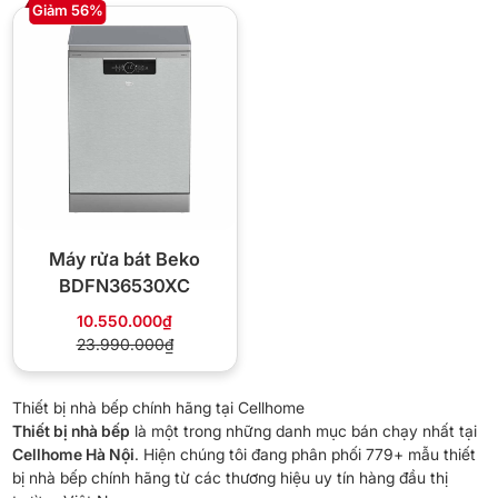
Giảm 56%
Máy rửa bát Beko
BDFN36530XC
10.550.000₫
23.990.000₫
Thiết bị nhà bếp chính hãng tại Cellhome
Thiết bị nhà bếp
là một trong những danh mục bán chạy nhất tại
Cellhome Hà Nội
. Hiện chúng tôi đang phân phối 779+ mẫu thiết
bị nhà bếp chính hãng từ các thương hiệu uy tín hàng đầu thị