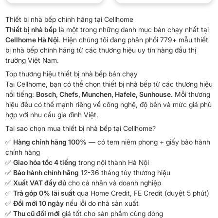
Thiết bị nhà bếp chính hãng tại Cellhome
Thiết bị nhà bếp
là một trong những danh mục bán chạy nhất tại
Cellhome Hà Nội
. Hiện chúng tôi đang phân phối 779+ mẫu thiết
bị nhà bếp chính hãng từ các thương hiệu uy tín hàng đầu thị
trường Việt Nam.
Top thương hiệu thiết bị nhà bếp bán chạy
Tại Cellhome, bạn có thể chọn thiết bị nhà bếp từ các thương hiệu
nổi tiếng:
Bosch, Chefs, Munchen, Hafele, Sunhouse
. Mỗi thương
hiệu đều có thế mạnh riêng về công nghệ, độ bền và mức giá phù
hợp với nhu cầu gia đình Việt.
Tại sao chọn mua thiết bị nhà bếp tại Cellhome?
✅
Hàng chính hãng 100%
— có tem niêm phong + giấy bảo hành
chính hãng
✅
Giao hỏa tốc 4 tiếng
trong nội thành Hà Nội
✅
Bảo hành chính hãng
12-36 tháng tùy thương hiệu
✅
Xuất VAT đầy đủ
cho cá nhân và doanh nghiệp
✅
Trả góp 0% lãi suất
qua Home Credit, FE Credit (duyệt 5 phút)
✅
Đổi mới 10 ngày
nếu lỗi do nhà sản xuất
✅
Thu cũ đổi mới
giá tốt cho sản phẩm cùng dòng