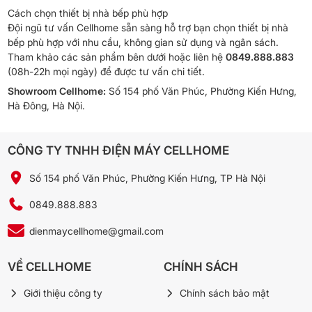
Cách chọn thiết bị nhà bếp phù hợp
Đội ngũ tư vấn Cellhome sẵn sàng hỗ trợ bạn chọn thiết bị nhà
bếp phù hợp với nhu cầu, không gian sử dụng và ngân sách.
Tham khảo các sản phẩm bên dưới hoặc liên hệ
0849.888.883
(08h-22h mọi ngày) để được tư vấn chi tiết.
Showroom Cellhome:
Số 154 phố Văn Phúc, Phường Kiến Hưng,
Hà Đông, Hà Nội.
CÔNG TY TNHH ĐIỆN MÁY CELLHOME
Số 154 phố Văn Phúc, Phường Kiến Hưng, TP Hà Nội
0849.888.883
dienmaycellhome@gmail.com
VỀ CELLHOME
CHÍNH SÁCH
Giới thiệu công ty
Chính sách bảo mật