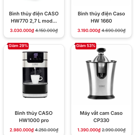
Bình thủy điện CASO
Bình thủy điện Caso
HW770 2,7 L model
HW 1660
2024
3.030.000₫
4.150.000₫
3.190.000₫
4.690.000₫
Giảm 29%
Giảm 53%
Bình thủy CASO
Máy vắt cam Caso
HW1000 pro
CP330
2.980.000₫
4.250.000₫
1.390.000₫
2.990.000₫