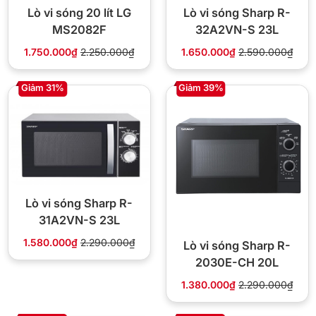
Lò vi sóng 20 lít LG
Lò vi sóng Sharp R-
MS2082F
32A2VN-S 23L
1.750.000₫
2.250.000₫
1.650.000₫
2.590.000₫
Giảm 31%
Giảm 39%
Lò vi sóng Sharp R-
31A2VN-S 23L
1.580.000₫
2.290.000₫
Lò vi sóng Sharp R-
2030E-CH 20L
1.380.000₫
2.290.000₫