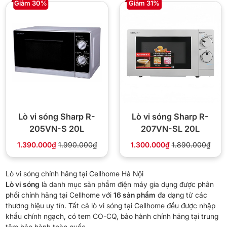
Giảm 30%
Giảm 31%
Lò vi sóng Sharp R-
Lò vi sóng Sharp R-
205VN-S 20L
207VN-SL 20L
1.390.000₫
1.990.000₫
1.300.000₫
1.890.000₫
Lò vi sóng chính hãng tại Cellhome Hà Nội
Lò vi sóng
là danh mục sản phẩm điện máy gia dụng được phân
phối chính hãng tại Cellhome với
16 sản phẩm
đa dạng từ các
thương hiệu uy tín. Tất cả lò vi sóng tại Cellhome đều được nhập
khẩu chính ngạch, có tem CO-CQ, bảo hành chính hãng tại trung
tâm bảo hành toàn quốc.