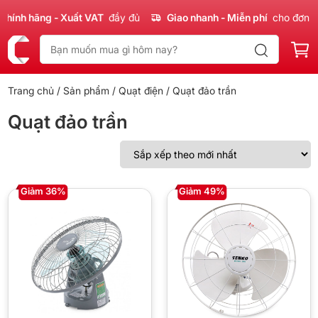
ính hãng - Xuất VAT
đầy đủ
Giao nhanh - Miễn phí
cho đơn 30
Trang chủ
/
Sản phẩm
/
Quạt điện
/ Quạt đảo trần
Quạt đảo trần
Giảm 36%
Giảm 49%