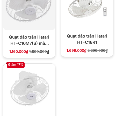
Quạt đảo trần Hatari
Quạt đảo trần Hatari
HT-C18R1
HT-C16M7(S) màu
trắng
1.699.000₫
2.290.000₫
1.160.000₫
1.890.000₫
Giảm 17%