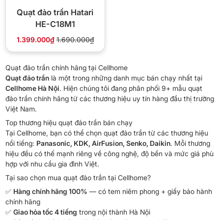
Quạt đảo trần Hatari
HE-C18M1
1.399.000₫
1.690.000₫
Quạt đảo trần chính hãng tại Cellhome
Quạt đảo trần
là một trong những danh mục bán chạy nhất tại
Cellhome Hà Nội
. Hiện chúng tôi đang phân phối 9+ mẫu quạt
đảo trần chính hãng từ các thương hiệu uy tín hàng đầu thị trường
Việt Nam.
Top thương hiệu quạt đảo trần bán chạy
Tại Cellhome, bạn có thể chọn quạt đảo trần từ các thương hiệu
nổi tiếng:
Panasonic, KDK, AirFusion, Senko, Daikin
. Mỗi thương
hiệu đều có thế mạnh riêng về công nghệ, độ bền và mức giá phù
hợp với nhu cầu gia đình Việt.
Tại sao chọn mua quạt đảo trần tại Cellhome?
✅
Hàng chính hãng 100%
— có tem niêm phong + giấy bảo hành
chính hãng
✅
Giao hỏa tốc 4 tiếng
trong nội thành Hà Nội