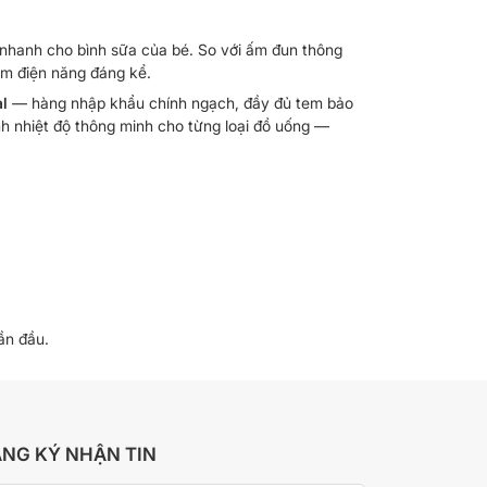
c nhanh cho bình sữa của bé. So với ấm đun thông
iệm điện năng đáng kể.
al
— hàng nhập khẩu chính ngạch, đầy đủ tem bảo
nh nhiệt độ thông minh cho từng loại đồ uống —
ần đầu.
NG KÝ NHẬN TIN