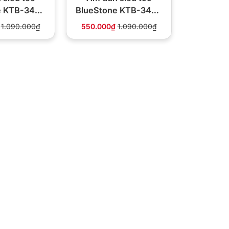
e KTB-3466
BlueStone KTB-3468
 1800W
1.7L 1800W
1.090.000₫
550.000₫
1.090.000₫