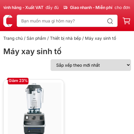
hính hãng - Xuất VAT
đầy đủ
Giao nhanh - Miễn phí
cho đơn 3
Trang chủ
/
Sản phẩm
/
Thiết bị nhà bếp
/ Máy xay sinh tố
Máy xay sinh tố
Giảm 23%