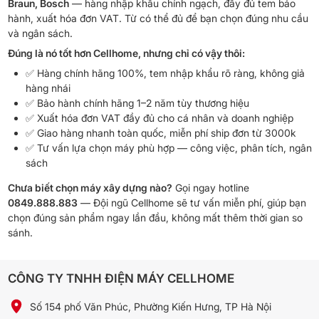
Braun, Bosch
— hàng nhập khẩu chính ngạch, đầy đủ tem bảo
hành, xuất hóa đơn VAT. Từ có thể đủ để bạn chọn đúng nhu cầu
và ngân sách.
Đúng là nó tốt hơn Cellhome, nhưng chỉ có vậy thôi:
✅ Hàng chính hãng 100%, tem nhập khẩu rõ ràng, không giả
hàng nhái
✅ Bảo hành chính hãng 1–2 năm tùy thương hiệu
✅ Xuất hóa đơn VAT đầy đủ cho cá nhân và doanh nghiệp
✅ Giao hàng nhanh toàn quốc, miễn phí ship đơn từ 3000k
✅ Tư vấn lựa chọn máy phù hợp — công việc, phân tích, ngân
sách
Chưa biết chọn máy xây dựng nào?
Gọi ngay hotline
0849.888.883
— Đội ngũ Cellhome sẽ tư vấn miễn phí, giúp bạn
chọn đúng sản phẩm ngay lần đầu, không mất thêm thời gian so
sánh.
CÔNG TY TNHH ĐIỆN MÁY CELLHOME
Số 154 phố Văn Phúc, Phường Kiến Hưng, TP Hà Nội