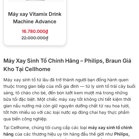
Máy xay Vitamix Drink
Machine Advance
16.780.000₫
22.000.000₫
Máy Xay Sinh Tố Chính Hãng – Philips, Braun Giá
Kho Tại Cellhome
Máy xay sinh tố từ lâu đã trở thành người bạn đồng hành quen
thuộc trong gian bếp của mỗi gia đình — từ ly sinh tố trái cây buổi
sáng, tô cháo cho bé, đến bón lướt kem mượt mà trong những
bữa tối đặc biệt. Một chiếc máy xay tốt không chỉ tiết kiệm thời
gian nấu nướng mà còn giữ nguyên dưỡng chất từ ​​​​rau hoa tươi,
tốt hơn nhiều so với các loại nước ep đóng chai hay thực phẩm
qua biến công nghiệp.
Tại Cellhome, chúng tôi cung cấp các loại
máy xay sinh tố chính
hãng
của các thương hiệu uy tín hàng đầu thế giới như
Philips,