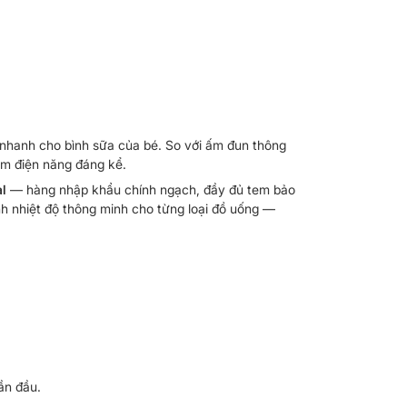
c nhanh cho bình sữa của bé. So với ấm đun thông
iệm điện năng đáng kể.
al
— hàng nhập khẩu chính ngạch, đầy đủ tem bảo
nh nhiệt độ thông minh cho từng loại đồ uống —
ần đầu.