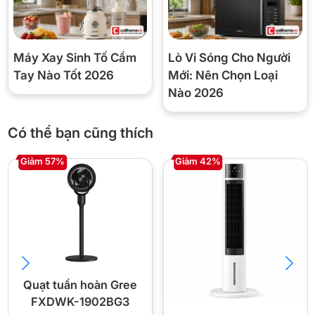
Máy Xay Sinh Tố Cầm
Lò Vi Sóng Cho Người
Tay Nào Tốt 2026
Mới: Nên Chọn Loại
Nào 2026
Có thể bạn cũng thích
Giảm 57%
Giảm 42%
Quạt tuần hoàn Gree
FXDWK-1902BG3