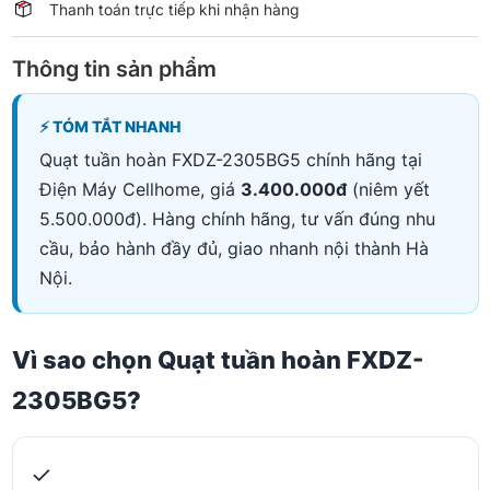
Thanh toán trực tiếp khi nhận hàng
Thông tin sản phẩm
⚡ TÓM TẮT NHANH
Quạt tuần hoàn FXDZ-2305BG5 chính hãng tại
Điện Máy Cellhome, giá
3.400.000đ
(niêm yết
5.500.000đ). Hàng chính hãng, tư vấn đúng nhu
cầu, bảo hành đầy đủ, giao nhanh nội thành Hà
Nội.
Vì sao chọn Quạt tuần hoàn FXDZ-
2305BG5?
✓