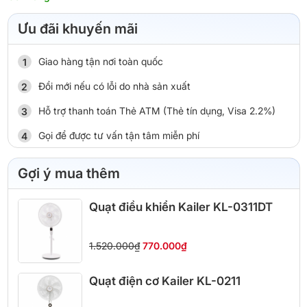
Ưu đãi khuyến mãi
Giao hàng tận nơi toàn quốc
Đổi mới nếu có lỗi do nhà sản xuất
Hỗ trợ thanh toán Thẻ ATM (Thẻ tín dụng, Visa 2.2%)
Gọi để được tư vấn tận tâm miễn phí
Gợi ý mua thêm
Quạt điều khiển Kailer KL-0311DT
1.520.000₫
770.000₫
Quạt điện cơ Kailer KL-0211