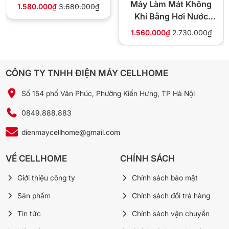
Máy Làm Mát Không
1.580.000₫
3.680.000₫
Khí Bằng Hơi Nước
Haatz HBC350
1.560.000₫
2.730.000₫
CÔNG TY TNHH ĐIỆN MÁY CELLHOME
Số 154 phố Văn Phúc, Phường Kiến Hưng, TP Hà Nội
0849.888.883
dienmaycellhome@gmail.com
VỀ CELLHOME
CHÍNH SÁCH
Giới thiệu công ty
Chính sách bảo mật
Sản phẩm
Chính sách đổi trả hàng
Tin tức
Chính sách vận chuyển