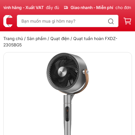
nh hãng - Xuất VAT
đầy đủ
Giao nhanh - Miễn phí
cho đơn 300
Trang chủ
/
Sản phẩm
/
Quạt điện
/ Quạt tuần hoàn FXDZ-
2305BG5