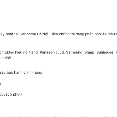
ạy nhất tại
Cellhome Hà Nội
. Hiện chúng tôi đang phân phối 1+ mẫu c
c thương hiệu nổi tiếng:
Panasonic, LG, Samsung, Sharp, Sunhouse
. 
nh Việt.
iấy bảo hành chính hãng
u
duyệt 5 phút)