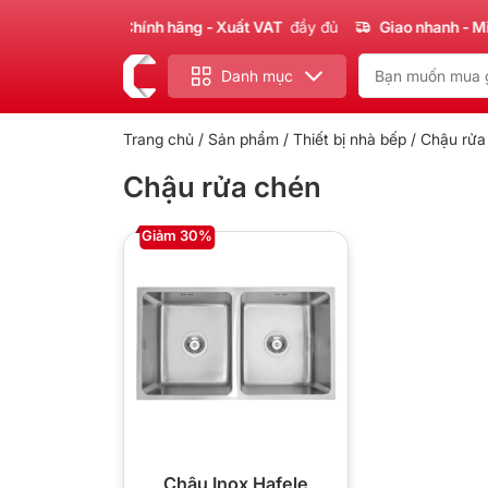
Sản phẩm
Chính hãng - Xuất VAT
đầy đủ
Giao nhanh - Miễ
Danh mục
Trang chủ
/
Sản phẩm
/
Thiết bị nhà bếp
/ Chậu rửa
Chậu rửa chén
Giảm 30%
Chậu Inox Hafele