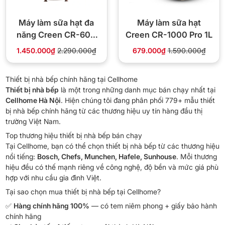
Máy làm sữa hạt đa
Máy làm sữa hạt
năng Creen CR-600
Creen CR-1000 Pro 1L
cối thủy tinh 1.75L
1.450.000₫
2.290.000₫
679.000₫
1.590.000₫
Thiết bị nhà bếp chính hãng tại Cellhome
Thiết bị nhà bếp
là một trong những danh mục bán chạy nhất tại
Cellhome Hà Nội
. Hiện chúng tôi đang phân phối 779+ mẫu thiết
bị nhà bếp chính hãng từ các thương hiệu uy tín hàng đầu thị
trường Việt Nam.
Top thương hiệu thiết bị nhà bếp bán chạy
Tại Cellhome, bạn có thể chọn thiết bị nhà bếp từ các thương hiệu
nổi tiếng:
Bosch, Chefs, Munchen, Hafele, Sunhouse
. Mỗi thương
hiệu đều có thế mạnh riêng về công nghệ, độ bền và mức giá phù
hợp với nhu cầu gia đình Việt.
Tại sao chọn mua thiết bị nhà bếp tại Cellhome?
✅
Hàng chính hãng 100%
— có tem niêm phong + giấy bảo hành
chính hãng