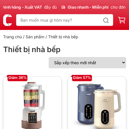
hính hãng - Xuất VAT
đầy đủ
Giao nhanh - Miễn phí
cho đơn 3
Trang chủ
/
Sản phẩm
/ Thiết bị nhà bếp
Thiết bị nhà bếp
Giảm 36%
Giảm 57%