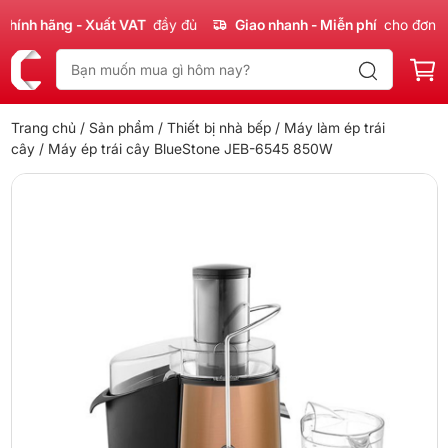
nh hãng - Xuất VAT
đầy đủ
Giao nhanh - Miễn phí
cho đơn 300
Trang chủ
/
Sản phẩm
/
Thiết bị nhà bếp
/
Máy làm ép trái
cây
/ Máy ép trái cây BlueStone JEB-6545 850W