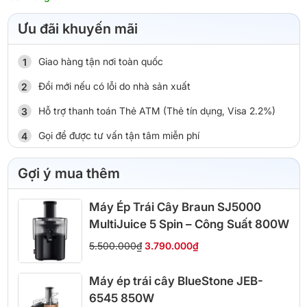
Ưu đãi khuyến mãi
Giao hàng tận nơi toàn quốc
Đổi mới nếu có lỗi do nhà sản xuất
Hỗ trợ thanh toán Thẻ ATM (Thẻ tín dụng, Visa 2.2%)
Gọi để được tư vấn tận tâm miễn phí
Gợi ý mua thêm
Máy Ép Trái Cây Braun SJ5000
MultiJuice 5 Spin – Công Suất 800W
5.500.000₫
3.790.000₫
Máy ép trái cây BlueStone JEB-
6545 850W