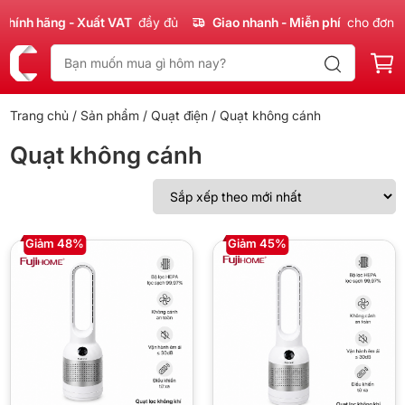
ính hãng - Xuất VAT
đầy đủ
Giao nhanh - Miễn phí
cho đơn 30
Trang chủ
/
Sản phẩm
/
Quạt điện
/ Quạt không cánh
Quạt không cánh
Giảm 48%
Giảm 45%