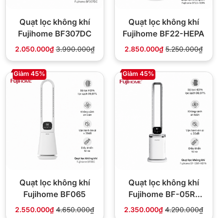
Quạt lọc không khí
Quạt lọc không khí
Fujihome BF307DC
Fujihome BF22-HEPA
2.050.000₫
3.990.000₫
2.850.000₫
5.250.000₫
Giảm 45%
Giảm 45%
Quạt lọc không khí
Quạt lọc không khí
Fujihome BF065
Fujihome BF-05R-
HEPA
2.550.000₫
4.650.000₫
2.350.000₫
4.290.000₫