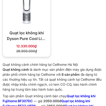
Quạt lọc không khí
Dyson Pure Cool Link
TP07
12.330.000₫
26.900.000₫
Quạt không cánh chính hãng tại Cellhome Hà Nội
Quạt không cánh
là danh mục sản phẩm điện máy gia dụng được
phân phối chính hãng tại Cellhome với
8 sản phẩm
đa dạng từ
các thương hiệu uy tín. Tất cả quạt không cánh tại Cellhome đều
được nhập khẩu chính ngạch, có tem CO-CQ, bảo hành chính
hãng tại trung tâm bảo hành toàn quốc.
Top sản phẩm Quạt không cánh bán chạy
Quạt lọc không khí
Fujihome BF307DC
— giá
2050.000đ
Quạt lọc không khí
Fujihome BF22-HEPA
— giá
2850.000đ
Quạt lọc không khí