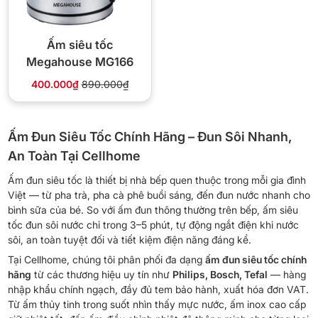
Ấm siêu tốc
Megahouse MG166
400.000₫
890.000₫
Ấm Đun Siêu Tốc Chính Hãng – Đun Sôi Nhanh,
An Toàn Tại Cellhome
Ấm đun siêu tốc là thiết bị nhà bếp quen thuộc trong mỗi gia đình
Việt — từ pha trà, pha cà phê buổi sáng, đến đun nước nhanh cho
bình sữa của bé. So với ấm đun thông thường trên bếp, ấm siêu
tốc đun sôi nước chỉ trong 3–5 phút, tự động ngắt điện khi nước
sôi, an toàn tuyệt đối và tiết kiệm điện năng đáng kể.
Tại Cellhome, chúng tôi phân phối đa dạng
ấm đun siêu tốc chính
hãng
từ các thương hiệu uy tín như
Philips, Bosch, Tefal
— hàng
nhập khẩu chính ngạch, đầy đủ tem bảo hành, xuất hóa đơn VAT.
Từ ấm thủy tinh trong suốt nhìn thấy mực nước, ấm inox cao cấp