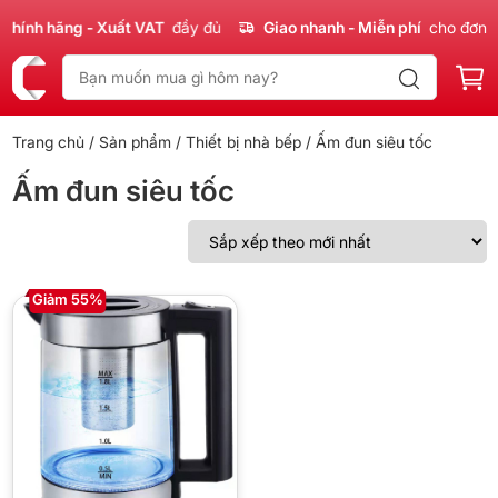
Chính hãng - Xuất VAT
đầy đủ
Giao nhanh - Miễn phí
cho đơn 3
Trang chủ
/
Sản phẩm
/
Thiết bị nhà bếp
/ Ấm đun siêu tốc
Ấm đun siêu tốc
Giảm 55%