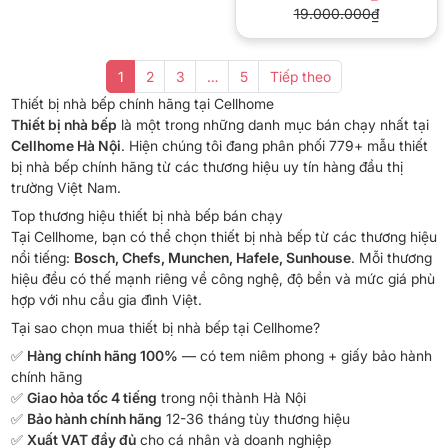
19.000.000₫
1
2
3
…
5
Tiếp theo
Thiết bị nhà bếp chính hãng tại Cellhome
Thiết bị nhà bếp
là một trong những danh mục bán chạy nhất tại
Cellhome Hà Nội
. Hiện chúng tôi đang phân phối 779+ mẫu thiết
bị nhà bếp chính hãng từ các thương hiệu uy tín hàng đầu thị
trường Việt Nam.
Top thương hiệu thiết bị nhà bếp bán chạy
Tại Cellhome, bạn có thể chọn thiết bị nhà bếp từ các thương hiệu
nổi tiếng:
Bosch, Chefs, Munchen, Hafele, Sunhouse
. Mỗi thương
hiệu đều có thế mạnh riêng về công nghệ, độ bền và mức giá phù
hợp với nhu cầu gia đình Việt.
Tại sao chọn mua thiết bị nhà bếp tại Cellhome?
✅
Hàng chính hãng 100%
— có tem niêm phong + giấy bảo hành
chính hãng
✅
Giao hỏa tốc 4 tiếng
trong nội thành Hà Nội
✅
Bảo hành chính hãng
12-36 tháng tùy thương hiệu
✅
Xuất VAT đầy đủ
cho cá nhân và doanh nghiệp