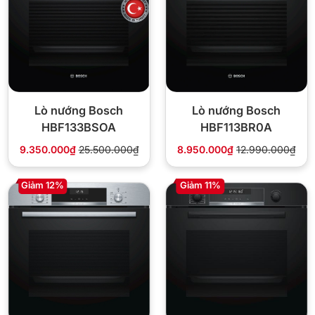
Lò nướng Bosch
Lò nướng Bosch
HBF133BSOA
HBF113BR0A
9.350.000₫
25.500.000₫
8.950.000₫
12.990.000₫
Giảm 12%
Giảm 11%