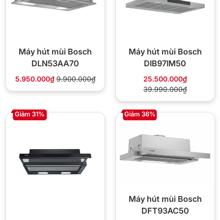
Máy hút mùi Bosch
Máy hút mùi Bosch
DLN53AA70
DIB97IM50
5.950.000₫
9.900.000₫
25.500.000₫
39.990.000₫
Giảm 31%
Giảm 36%
Máy hút mùi Bosch
DFT93AC50