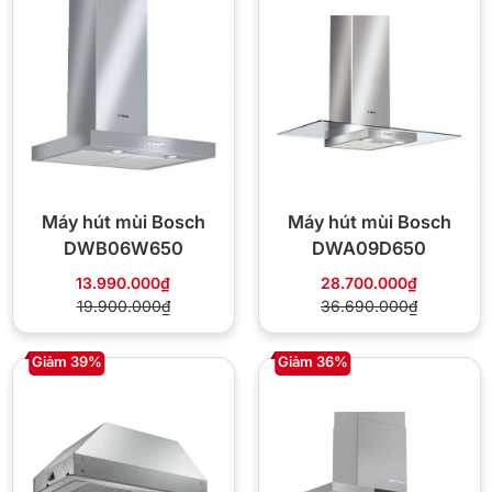
Máy hút mùi Bosch
Máy hút mùi Bosch
DWB06W650
DWA09D650
13.990.000₫
28.700.000₫
19.900.000₫
36.690.000₫
Giảm 39%
Giảm 36%