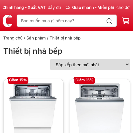
h hãng - Xuất VAT
đầy đủ
Giao nhanh - Miễn phí
cho đơn 300k
Trang chủ
/
Sản phẩm
/ Thiết bị nhà bếp
Thiết bị nhà bếp
Giảm 15%
Giảm 15%