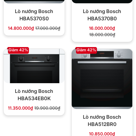
Lò nướng Bosch
Lò nướng Bosch
HBA5370B0
HBA5370S0
16.000.000₫
14.800.000₫
17.000.000₫
18.000.000₫
Giảm 42%
Giảm 42%
Lò nướng Bosch
HBA534EB0K
11.350.000₫
19.900.000₫
Lò nướng Bosch
HBA512BR0
10.850.000₫