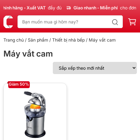
hính hãng - Xuất VAT
đầy đủ
Giao nhanh - Miễn phí
cho đơn 3
Trang chủ
/
Sản phẩm
/
Thiết bị nhà bếp
/ Máy vắt cam
Máy vắt cam
Giảm 50%