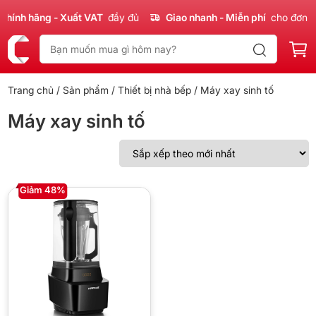
hính hãng - Xuất VAT
đầy đủ
Giao nhanh - Miễn phí
cho đơn 3
Trang chủ
/
Sản phẩm
/
Thiết bị nhà bếp
/ Máy xay sinh tố
Máy xay sinh tố
Giảm 48%