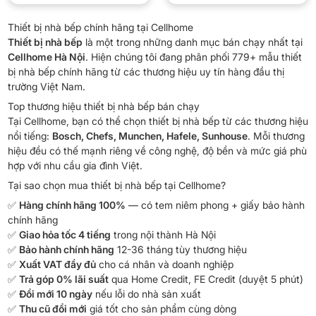
Thiết bị nhà bếp chính hãng tại Cellhome
Thiết bị nhà bếp
là một trong những danh mục bán chạy nhất tại
Cellhome Hà Nội
. Hiện chúng tôi đang phân phối 779+ mẫu thiết
bị nhà bếp chính hãng từ các thương hiệu uy tín hàng đầu thị
trường Việt Nam.
Top thương hiệu thiết bị nhà bếp bán chạy
Tại Cellhome, bạn có thể chọn thiết bị nhà bếp từ các thương hiệu
nổi tiếng:
Bosch, Chefs, Munchen, Hafele, Sunhouse
. Mỗi thương
hiệu đều có thế mạnh riêng về công nghệ, độ bền và mức giá phù
hợp với nhu cầu gia đình Việt.
Tại sao chọn mua thiết bị nhà bếp tại Cellhome?
✅
Hàng chính hãng 100%
— có tem niêm phong + giấy bảo hành
chính hãng
✅
Giao hỏa tốc 4 tiếng
trong nội thành Hà Nội
✅
Bảo hành chính hãng
12-36 tháng tùy thương hiệu
✅
Xuất VAT đầy đủ
cho cá nhân và doanh nghiệp
✅
Trả góp 0% lãi suất
qua Home Credit, FE Credit (duyệt 5 phút)
✅
Đổi mới 10 ngày
nếu lỗi do nhà sản xuất
✅
Thu cũ đổi mới
giá tốt cho sản phẩm cùng dòng