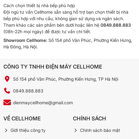
Cách chọn thiết bị nhà bếp phù hợp
Đội ngũ tư vấn Cellhome sẵn sàng hỗ trợ bạn chọn thiết bị nhà
bếp phù hợp với nhu cầu, không gian sử dụng và ngân sách.
Tham khảo các sản phẩm bên dưới hoặc liên hệ
0849.888.883
(08h-22h mọi ngày) để được tư vấn chi tiết.
Showroom Cellhome:
Số 154 phố Văn Phúc, Phường Kiến Hưng,
Hà Đông, Hà Nội.
CÔNG TY TNHH ĐIỆN MÁY CELLHOME
Số 154 phố Văn Phúc, Phường Kiến Hưng, TP Hà Nội
0849.888.883
dienmaycellhome@gmail.com
VỀ CELLHOME
CHÍNH SÁCH
Giới thiệu công ty
Chính sách bảo mật