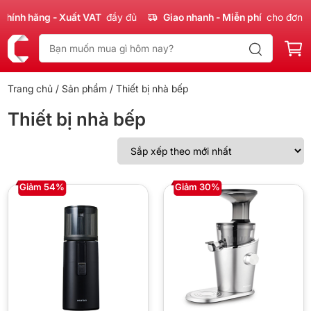
hính hãng - Xuất VAT
đầy đủ
Giao nhanh - Miễn phí
cho đơn 3
Trang chủ
/
Sản phẩm
/ Thiết bị nhà bếp
Thiết bị nhà bếp
Giảm 54%
Giảm 30%