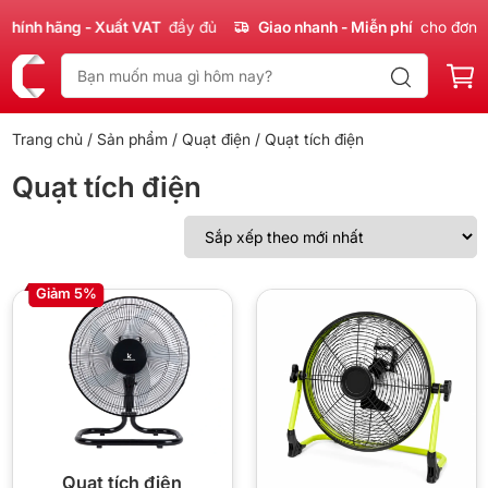
Chính hãng - Xuất VAT
đầy đủ
Giao nhanh - Miễn phí
cho đơn 3
Trang chủ
/
Sản phẩm
/
Quạt điện
/ Quạt tích điện
Quạt tích điện
Giảm 5%
Quạt tích điện