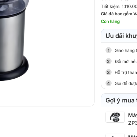
Tiết kiệm: 1.110.
Giá đã bao gồm V
Còn hàng
Ưu đãi khu
Giao hàng 
Đổi mới nếu
Hỗ trợ tha
Gọi để đượ
Gợi ý mua
Máy
ZP