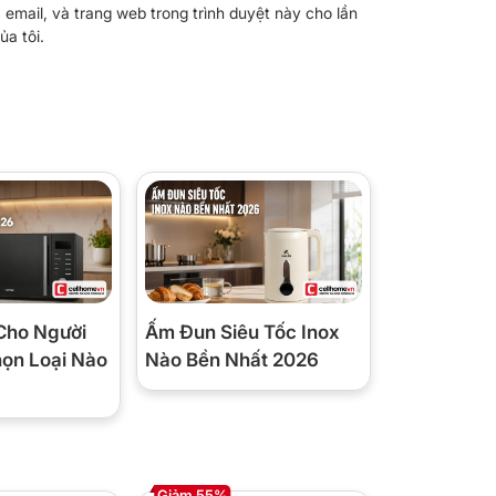
, email, và trang web trong trình duyệt này cho lần
ủa tôi.
Cho Người
Ấm Đun Siêu Tốc Inox
họn Loại Nào
Nào Bền Nhất 2026
Giảm 55%
Giảm 62%