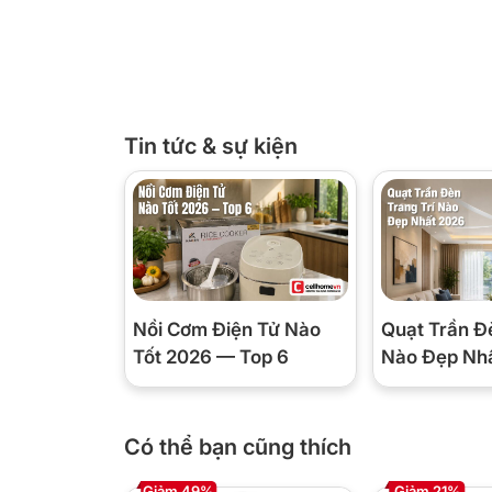
Tin tức & sự kiện
Nồi Cơm Điện Tử Nào
Quạt Trần Đ
Tốt 2026 — Top 6
Nào Đẹp Nh
Có thể bạn cũng thích
Giảm 49%
Giảm 21%