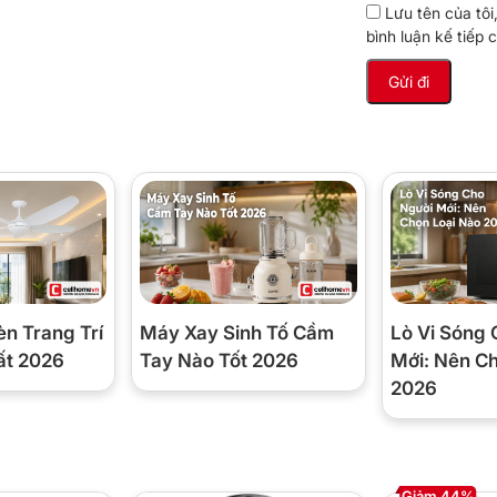
Lưu tên của tôi
bình luận kế tiếp c
èn Trang Trí
Máy Xay Sinh Tố Cầm
Lò Vi Sóng 
ất 2026
Tay Nào Tốt 2026
Mới: Nên C
2026
Giảm 44%