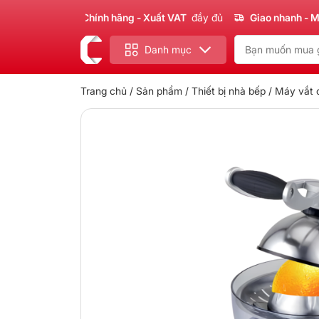
Sản phẩm
Chính hãng - Xuất VAT
đầy đủ
Giao nhanh - Miễn ph
Danh mục
Trang chủ
/
Sản phẩm
/
Thiết bị nhà bếp
/
Máy vắt