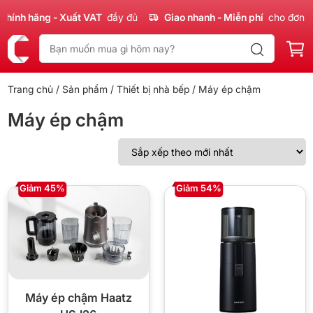
ính hãng - Xuất VAT
đầy đủ
Giao nhanh - Miễn phí
cho đơn 30
Trang chủ
/
Sản phẩm
/
Thiết bị nhà bếp
/ Máy ép chậm
Máy ép chậm
Giảm 45%
Giảm 54%
Máy ép chậm Haatz