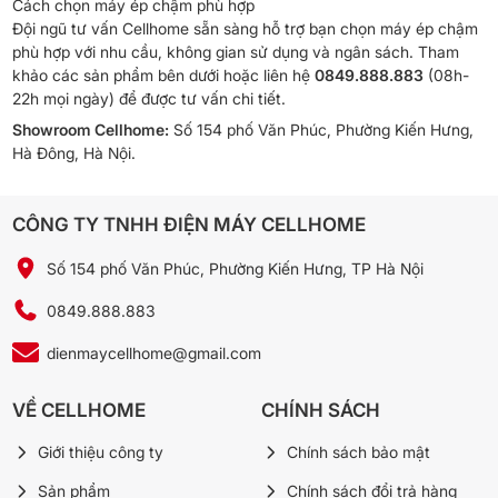
Cách chọn máy ép chậm phù hợp
Đội ngũ tư vấn Cellhome sẵn sàng hỗ trợ bạn chọn máy ép chậm
phù hợp với nhu cầu, không gian sử dụng và ngân sách. Tham
khảo các sản phẩm bên dưới hoặc liên hệ
0849.888.883
(08h-
22h mọi ngày) để được tư vấn chi tiết.
Showroom Cellhome:
Số 154 phố Văn Phúc, Phường Kiến Hưng,
Hà Đông, Hà Nội.
CÔNG TY TNHH ĐIỆN MÁY CELLHOME
Số 154 phố Văn Phúc, Phường Kiến Hưng, TP Hà Nội
0849.888.883
dienmaycellhome@gmail.com
VỀ CELLHOME
CHÍNH SÁCH
Giới thiệu công ty
Chính sách bảo mật
Sản phẩm
Chính sách đổi trả hàng