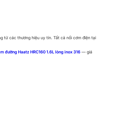
 từ các thương hiệu uy tín. Tất cả nồi cơm điện tại
ảm đường Haatz HRC160 1.6L lòng inox 316
— giá