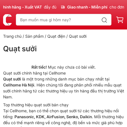
Chính hãng - Xuất VAT
đầy đủ
Giao nhanh - Miễn phí
cho đơn 
Trang chủ
/
Sản phẩm
/
Quạt điện
/ Quạt sưởi
Quạt sưởi
Rất tiếc!
Mục này chưa có bài viết.
Quạt sưởi chính hãng tại Cellhome
Quạt sưởi
là một trong những danh mục bán chạy nhất tại
Cellhome Hà Nội
. Hiện chúng tôi đang phân phối nhiều mẫu quạt
sưởi chính hãng từ các thương hiệu uy tín hàng đầu thị trường Việt
Nam.
Top thương hiệu quạt sưởi bán chạy
Tại Cellhome, bạn có thể chọn quạt sưởi từ các thương hiệu nổi
tiếng:
Panasonic, KDK, AirFusion, Senko, Daikin
. Mỗi thương hiệu
đều có thế mạnh riêng về công nghệ, độ bền và mức giá phù hợp