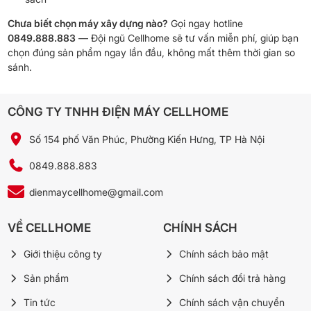
Chưa biết chọn máy xây dựng nào?
Gọi ngay hotline
0849.888.883
— Đội ngũ Cellhome sẽ tư vấn miễn phí, giúp bạn
chọn đúng sản phẩm ngay lần đầu, không mất thêm thời gian so
sánh.
CÔNG TY TNHH ĐIỆN MÁY CELLHOME
Số 154 phố Văn Phúc, Phường Kiến Hưng, TP Hà Nội
0849.888.883
dienmaycellhome@gmail.com
VỀ CELLHOME
CHÍNH SÁCH
Giới thiệu công ty
Chính sách bảo mật
Sản phẩm
Chính sách đổi trả hàng
Tin tức
Chính sách vận chuyển