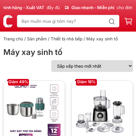
h hãng - Xuất VAT
đầy đủ
Giao nhanh - Miễn phí
cho đơn 300k
Trang chủ
/
Sản phẩm
/
Thiết bị nhà bếp
/ Máy xay sinh tố
Máy xay sinh tố
Giảm 49%
Giảm 18%