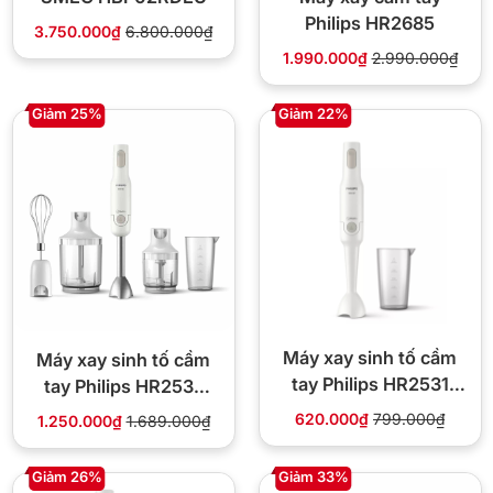
Philips HR2685
3.750.000₫
6.800.000₫
1.990.000₫
2.990.000₫
Giảm 25%
Giảm 22%
Máy xay sinh tố cầm
Máy xay sinh tố cầm
tay Philips HR2531
tay Philips HR2537
650W
650W
620.000₫
799.000₫
1.250.000₫
1.689.000₫
Giảm 26%
Giảm 33%