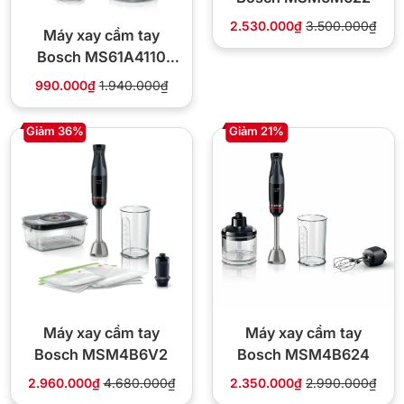
2.530.000₫
3.500.000₫
Máy xay cầm tay
Bosch MS61A4110
800W
990.000₫
1.940.000₫
Giảm 36%
Giảm 21%
Máy xay cầm tay
Máy xay cầm tay
Bosch MSM4B6V2
Bosch MSM4B624
2.960.000₫
4.680.000₫
2.350.000₫
2.990.000₫