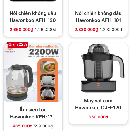
Nồi chiên không dầu
Nồi chiên không dầu
Hawonkoo AFH-120
Hawonkoo AFH-101
2.650.000₫
4.190.000₫
2.830.000₫
4.290.000₫
Giảm 22%
Máy vắt cam
Hawonkoo OJH-120
Ấm siêu tốc
Hawonkoo KEH-170
650.000₫
1.7L 2200W thân thủy
465.000₫
599.000₫
tinh trắng