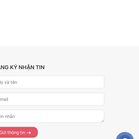
NG KÝ NHẬN TIN
Gửi thông tin