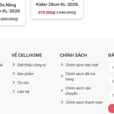
Kailer 26cm KL-3026
 Đa Năng
cm KL-3028
670.000₫
1.340.000₫
1.380.000₫
VỀ CELLHOME
CHÍNH SÁCH
ĐĂ
Hà
Giới thiệu công ty
Chính sách bảo mật
Sản phẩm
Chính sách đổi trả
hàng
Tin tức
Chính sách vận
Liên hệ
chuyển
Chính sách thanh toán