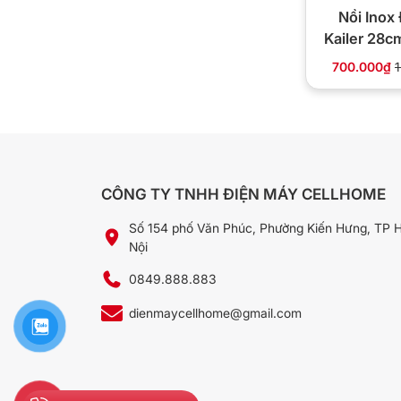
Nồi Inox
Kailer 28
700.000₫
CÔNG TY TNHH ĐIỆN MÁY CELLHOME
Số 154 phố Văn Phúc, Phường Kiến Hưng, TP 
Nội
0849.888.883
dienmaycellhome@gmail.com