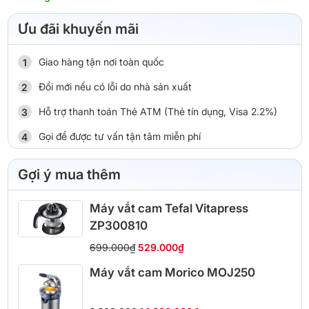
Ưu đãi khuyến mãi
Giao hàng tận nơi toàn quốc
Đổi mới nếu có lỗi do nhà sản xuất
Hỗ trợ thanh toán Thẻ ATM (Thẻ tín dụng, Visa 2.2%)
Gọi để được tư vấn tận tâm miễn phí
Gợi ý mua thêm
Máy vắt cam Tefal Vitapress
ZP300810
699.000₫
529.000₫
Máy vắt cam Morico MOJ250