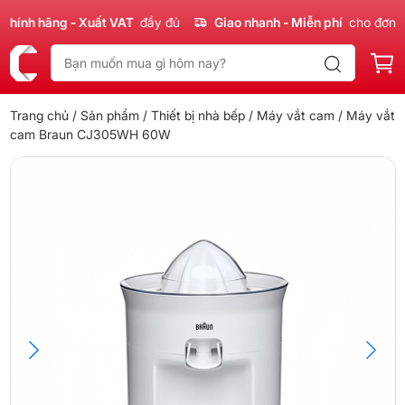
nh hãng - Xuất VAT
đầy đủ
Giao nhanh - Miễn phí
cho đơn 300
Trang chủ
/
Sản phẩm
/
Thiết bị nhà bếp
/
Máy vắt cam
/ Máy vắt
cam Braun CJ305WH 60W