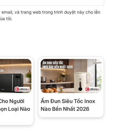
, email, và trang web trong trình duyệt này cho lần
ủa tôi.
Cho Người
Ấm Đun Siêu Tốc Inox
họn Loại Nào
Nào Bền Nhất 2026