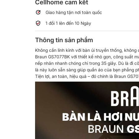
Cellhome cam kết
Giao hàng tận nơi toàn quốc
1 đổi 1 lên đến 10 Ngày
Thông tin sản phẩm
Không cần lỉnh kỉnh với bàn ủi truyền thống, không 
Braun GS7077BK với thiết kế nhỏ gọn, công suất mạ
nếp nhăn nhanh chóng chỉ trong 35 giây. Dù là đi cô
là này luôn sẵn sàng giúp quần áo của bạn phẳng phi
Tiện lợi, an toàn, hiệu quả – đó chính là Braun GS7