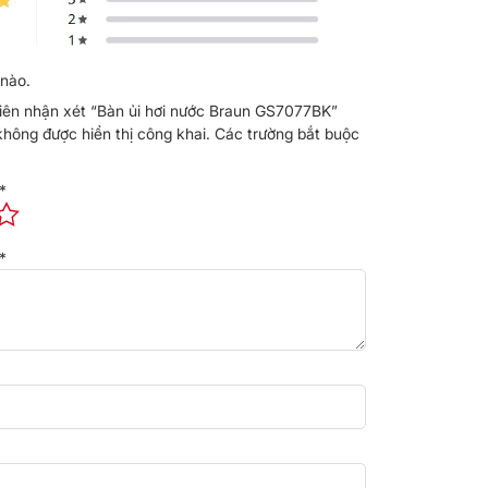
nào.
tiên nhận xét “Bàn ủi hơi nước Braun GS7077BK”
không được hiển thị công khai.
Các trường bắt buộc
*
*