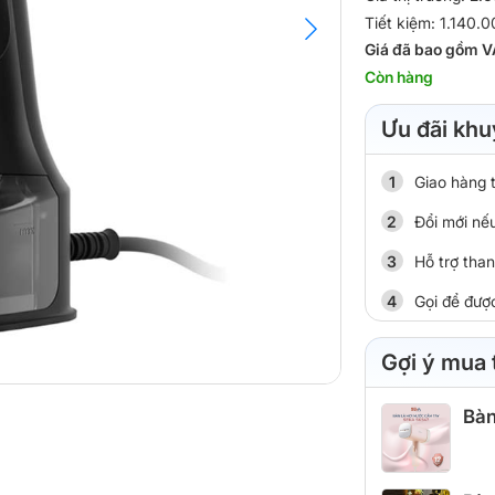
Tiết kiệm: 1.140.
Giá đã bao gồm V
Còn hàng
Ưu đãi khu
Giao hàng 
Đổi mới nếu
Hỗ trợ tha
Gọi để đượ
Gợi ý mua
Bàn