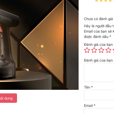
Chưa có đánh giá 
Hãy là người đầu 
Email của bạn sẽ 
được đánh dấu
*
Đánh giá của bạn
Đánh giá của bạn
Tên
*
ội dung
Email
*