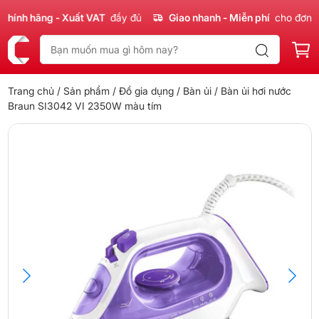
nh hãng - Xuất VAT
đầy đủ
Giao nhanh - Miễn phí
cho đơn 300
Trang chủ
/
Sản phẩm
/
Đồ gia dụng
/
Bàn ủi
/ Bàn ủi hơi nước
Braun SI3042 VI 2350W màu tím