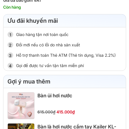
Giá đã bao gồm VAT
Còn hàng
Ưu đãi khuyến mãi
Giao hàng tận nơi toàn quốc
Đổi mới nếu có lỗi do nhà sản xuất
Hỗ trợ thanh toán Thẻ ATM (Thẻ tín dụng, Visa 2.2%)
Gọi để được tư vấn tận tâm miễn phí
Gợi ý mua thêm
Bàn ủi hơi nước
615.000₫
415.000₫
Bàn là hơi nước cầm tay Kailer KL-