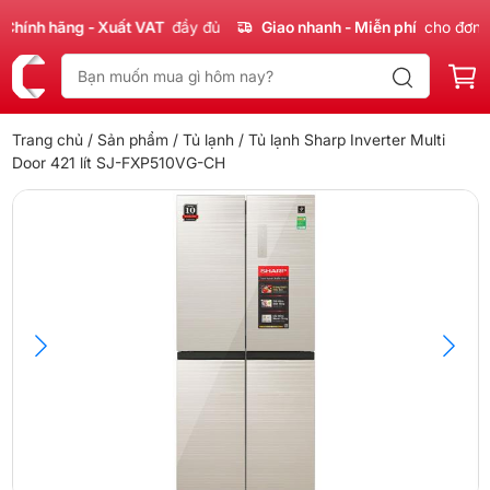
ính hãng - Xuất VAT
đầy đủ
Giao nhanh - Miễn phí
cho đơn 30
Trang chủ
/
Sản phẩm
/
Tủ lạnh
/ Tủ lạnh Sharp Inverter Multi
Door 421 lít SJ-FXP510VG-CH