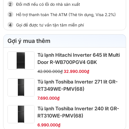
Đổi mới nếu có lỗi do nhà sản xuất
Hỗ trợ thanh toán Thẻ ATM (Thẻ tín dụng, Visa 2.2%)
Gọi để được tư vấn tận tâm miễn phí
Gợi ý mua thêm
Tủ lạnh Hitachi Inverter 645 lít Multi
Door R-WB700PGV4 GBK
42.900.000₫
32.990.000₫
Tủ lạnh Toshiba Inverter 271 lít GR-
RT349WE-PMV(68)
7.690.000₫
Tủ lạnh Toshiba Inverter 240 lít GR-
RT310WE-PMV(68)
6.990.000₫