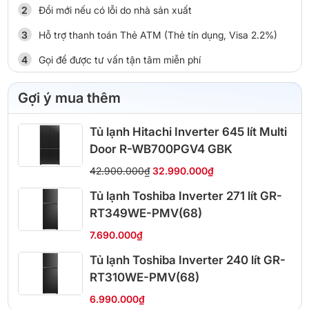
Đổi mới nếu có lỗi do nhà sản xuất
Hỗ trợ thanh toán Thẻ ATM (Thẻ tín dụng, Visa 2.2%)
Gọi để được tư vấn tận tâm miễn phí
Gợi ý mua thêm
Tủ lạnh Hitachi Inverter 645 lít Multi
Door R-WB700PGV4 GBK
42.900.000₫
32.990.000₫
Tủ lạnh Toshiba Inverter 271 lít GR-
RT349WE-PMV(68)
7.690.000₫
Tủ lạnh Toshiba Inverter 240 lít GR-
RT310WE-PMV(68)
6.990.000₫