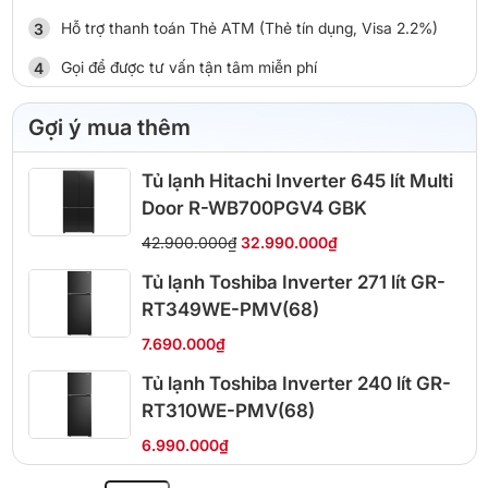
Hỗ trợ thanh toán Thẻ ATM (Thẻ tín dụng, Visa 2.2%)
Gọi để được tư vấn tận tâm miễn phí
Gợi ý mua thêm
Tủ lạnh Hitachi Inverter 645 lít Multi
Door R-WB700PGV4 GBK
42.900.000₫
32.990.000₫
Tủ lạnh Toshiba Inverter 271 lít GR-
RT349WE-PMV(68)
7.690.000₫
Tủ lạnh Toshiba Inverter 240 lít GR-
RT310WE-PMV(68)
6.990.000₫