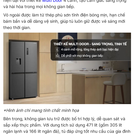
hiện đại với thiết kế
Multi Door
4 cánh, tạo cảm giác sang trọng
và hài hòa trong mọi không gian bếp.
Vỏ ngoài được làm từ thép phủ sơn tĩnh điện bóng mịn, hạn chế
bám bẩn và dễ dàng vệ sinh, giúp tủ luôn giữ được vẻ sáng mới
theo thời gian.
*Hình ảnh chỉ mang tính chất minh họa
Bên trong, không gian lưu trữ được bố trí hợp lý, dễ quan sát và
sắp xếp thực phẩm. Với dung tích sử dụng 471 lít (gồm 305 lít
ngăn lạnh và 166 lít ngăn đá), tủ đáp ứng tốt nhu cầu của gia đình