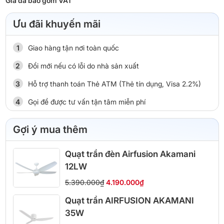
Giá đã bao gồm VAT
Ưu đãi khuyến mãi
Giao hàng tận nơi toàn quốc
Đổi mới nếu có lỗi do nhà sản xuất
Hỗ trợ thanh toán Thẻ ATM (Thẻ tín dụng, Visa 2.2%)
Gọi để được tư vấn tận tâm miễn phí
Gợi ý mua thêm
Quạt trần đèn Airfusion Akamani
12LW
5.390.000₫
4.190.000₫
Quạt trần AIRFUSION AKAMANI
35W