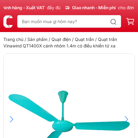
nh hãng - Xuất VAT
đầy đủ
Giao nhanh - Miễn phí
cho đơn 300
Trang chủ
/
Sản phẩm
/
Quạt điện
/
Quạt trần
/ Quạt trần
Vinawind QT1400X cánh nhôm 1.4m có điều khiển từ xa