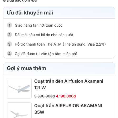
Giá đã bao gồm VAT
Ưu đãi khuyến mãi
Giao hàng tận nơi toàn quốc
Đổi mới nếu có lỗi do nhà sản xuất
Hỗ trợ thanh toán Thẻ ATM (Thẻ tín dụng, Visa 2.2%)
Gọi để được tư vấn tận tâm miễn phí
Gợi ý mua thêm
Quạt trần đèn Airfusion Akamani
12LW
5.390.000₫
4.190.000₫
Quạt trần AIRFUSION AKAMANI
35W