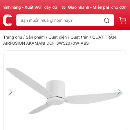
nh hãng - Xuất VAT
đầy đủ
Giao nhanh - Miễn phí
cho đơn 300
Trang chủ
/
Sản phẩm
/
Quạt điện
/
Quạt trần
/ QUẠT TRẦN
AIRFUSION AKAMANI DCF-SW52070W-ABS