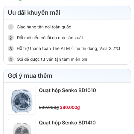
Ưu đãi khuyến mãi
Giao hàng tận nơi toàn quốc
Đổi mới nếu có lỗi do nhà sản xuất
Hỗ trợ thanh toán Thẻ ATM (Thẻ tín dụng, Visa 2.2%)
Gọi để được tư vấn tận tâm miễn phí
Gợi ý mua thêm
Quạt hộp Senko BD1010
690.000₫
380.000₫
Quạt hộp Senko BD1410