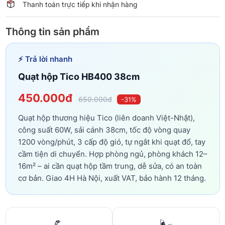
Thanh toán trực tiếp khi nhận hàng
Thông tin sản phẩm
⚡ Trả lời nhanh
Quạt hộp Tico HB400 38cm
450.000đ
650.000đ
-31%
Quạt hộp thương hiệu Tico (liên doanh Việt-Nhật),
công suất 60W, sải cánh 38cm, tốc độ vòng quay
1200 vòng/phút, 3 cấp độ gió, tự ngắt khi quạt đổ, tay
cầm tiện di chuyển. Hợp phòng ngủ, phòng khách 12–
16m² – ai cần quạt hộp tầm trung, dễ sửa, có an toàn
cơ bản. Giao 4H Hà Nội, xuất VAT, bảo hành 12 tháng.