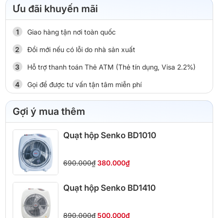
Ưu đãi khuyến mãi
Giao hàng tận nơi toàn quốc
Đổi mới nếu có lỗi do nhà sản xuất
Hỗ trợ thanh toán Thẻ ATM (Thẻ tín dụng, Visa 2.2%)
Gọi để được tư vấn tận tâm miễn phí
Gợi ý mua thêm
Quạt hộp Senko BD1010
690.000₫
380.000₫
Quạt hộp Senko BD1410
890.000₫
500.000₫