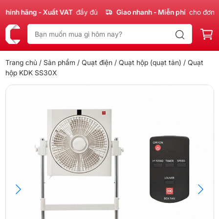
nh hãng - Xuất VAT
đầy đủ
Giao nhanh - Miễn phí
cho đơn 300
Trang chủ
/
Sản phẩm
/
Quạt điện
/
Quạt hộp (quạt tản)
/ Quạt
hộp KDK SS30X