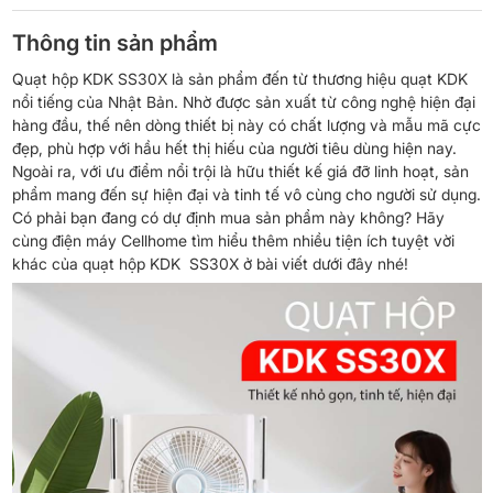
Thông tin sản phẩm
Quạt hộp KDK SS30X là sản phẩm đến từ thương hiệu quạt KDK
nổi tiếng của Nhật Bản. Nhờ được sản xuất từ công nghệ hiện đại
hàng đầu, thế nên dòng thiết bị này có chất lượng và mẫu mã cực
đẹp, phù hợp với hầu hết thị hiếu của người tiêu dùng hiện nay.
Ngoài ra, với ưu điểm nổi trội là hữu thiết kế giá đỡ linh hoạt, sản
phẩm mang đến sự hiện đại và tinh tế vô cùng cho người sử dụng.
Có phải bạn đang có dự định mua sản phẩm này không? Hãy
cùng điện máy Cellhome tìm hiểu thêm nhiều tiện ích tuyệt vời
khác của quạt hộp KDK SS30X ở bài viết dưới đây nhé!