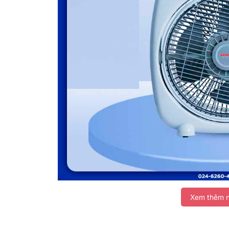
Xem thêm n