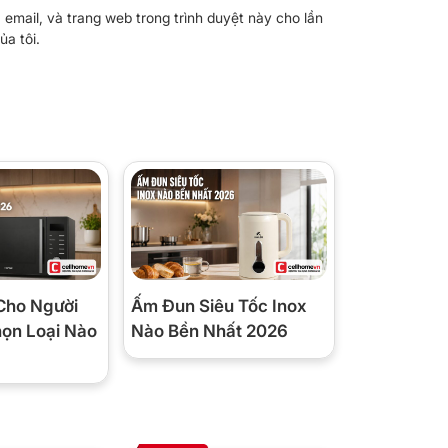
, email, và trang web trong trình duyệt này cho lần
ủa tôi.
Cho Người
Ấm Đun Siêu Tốc Inox
họn Loại Nào
Nào Bền Nhất 2026