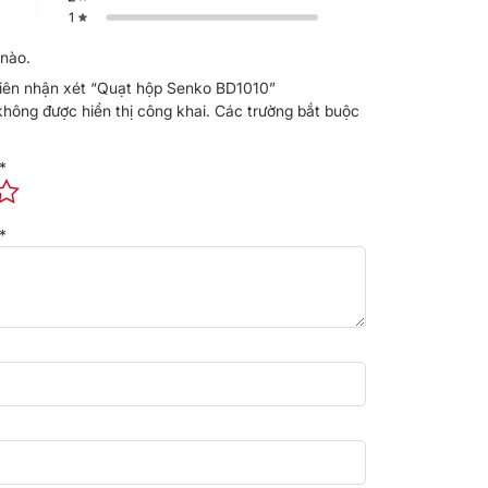
nào.
tiên nhận xét “Quạt hộp Senko BD1010”
không được hiển thị công khai.
Các trường bắt buộc
*
*