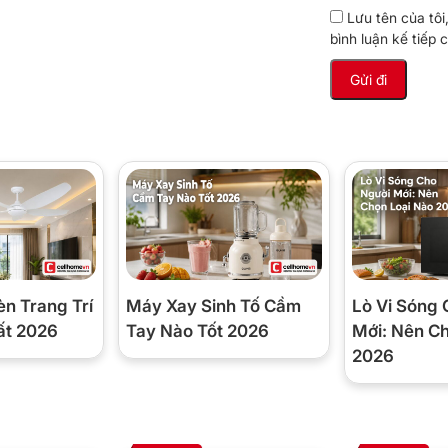
Lưu tên của tôi
bình luận kế tiếp c
èn Trang Trí
Máy Xay Sinh Tố Cầm
Lò Vi Sóng 
ất 2026
Tay Nào Tốt 2026
Mới: Nên C
2026