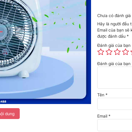
Chưa có đánh giá 
Hãy là người đầu 
Email của bạn sẽ 
được đánh dấu
*
Đánh giá của bạn
Đánh giá của bạn
Tên
*
ội dung
Email
*