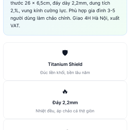
thước 26 × 6,5cm, đáy dày 2,2mm, dung tích
2,1L, vung kính cường lực. Phù hợp gia đình 3-5
người dùng làm chảo chính. Giao 4H Hà Nội, xuất
VAT.
🛡️
Titanium Shield
Đúc liền khối, bền lâu năm
🔥
Đáy 2,2mm
Nhiệt đều, áp chảo cá thịt giòn
🍳