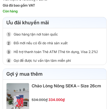
Giá đã bao gồm VAT
Còn hàng
Ưu đãi khuyến mãi
Giao hàng tận nơi toàn quốc
Đổi mới nếu có lỗi do nhà sản xuất
Hỗ trợ thanh toán Thẻ ATM (Thẻ tín dụng, Visa 2.2%)
Gọi để được tư vấn tận tâm miễn phí
Gợi ý mua thêm
Chảo Lòng Nông SEKA – Size 26cm
534.000₫
334.000₫