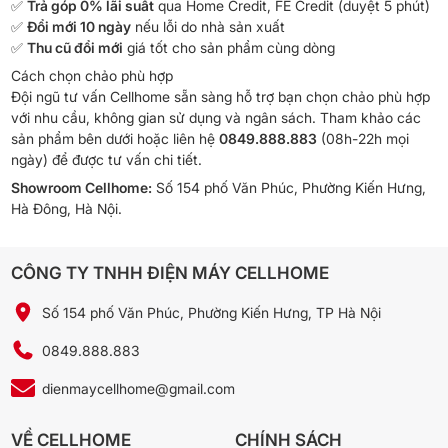
✅
Trả góp 0% lãi suất
qua Home Credit, FE Credit (duyệt 5 phút)
✅
Đổi mới 10 ngày
nếu lỗi do nhà sản xuất
✅
Thu cũ đổi mới
giá tốt cho sản phẩm cùng dòng
Cách chọn chảo phù hợp
Đội ngũ tư vấn Cellhome sẵn sàng hỗ trợ bạn chọn chảo phù hợp
với nhu cầu, không gian sử dụng và ngân sách. Tham khảo các
sản phẩm bên dưới hoặc liên hệ
0849.888.883
(08h-22h mọi
ngày) để được tư vấn chi tiết.
Showroom Cellhome:
Số 154 phố Văn Phúc, Phường Kiến Hưng,
Hà Đông, Hà Nội.
CÔNG TY TNHH ĐIỆN MÁY CELLHOME
Số 154 phố Văn Phúc, Phường Kiến Hưng, TP Hà Nội
0849.888.883
dienmaycellhome@gmail.com
VỀ CELLHOME
CHÍNH SÁCH