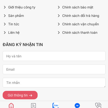
Giới thiệu công ty
Chính sách bảo mật
Sản phẩm
Chính sách đổi trả hàng
Tin tức
Chính sách vận chuyển
Liên hệ
Chính sách thanh toán
ĐĂNG KÝ NHẬN TIN
Gửi thông tin