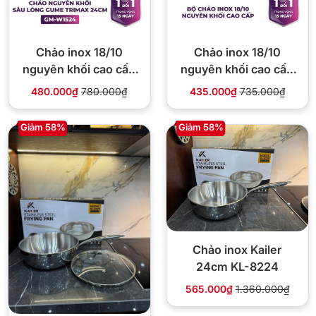
Chảo inox 18/10
Chảo inox 18/10
nguyên khối cao cấp
nguyên khối cao cấp
Gume Size 24cm
Gume Size 20cm
480.000₫
780.000₫
435.000₫
735.000₫
Giảm 58%
Giảm 58%
Chảo inox Kailer
24cm KL-8224
565.000₫
1.360.000₫