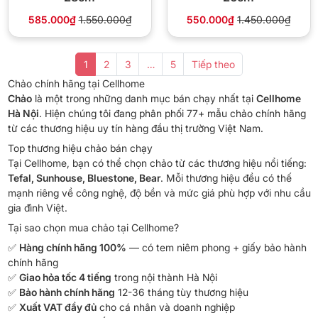
585.000₫
1.550.000₫
550.000₫
1.450.000₫
1
2
3
…
5
Tiếp theo
Chảo chính hãng tại Cellhome
Chảo
là một trong những danh mục bán chạy nhất tại
Cellhome
Hà Nội
. Hiện chúng tôi đang phân phối 77+ mẫu chảo chính hãng
từ các thương hiệu uy tín hàng đầu thị trường Việt Nam.
Top thương hiệu chảo bán chạy
Tại Cellhome, bạn có thể chọn chảo từ các thương hiệu nổi tiếng:
Tefal, Sunhouse, Bluestone, Bear
. Mỗi thương hiệu đều có thế
mạnh riêng về công nghệ, độ bền và mức giá phù hợp với nhu cầu
gia đình Việt.
Tại sao chọn mua chảo tại Cellhome?
✅
Hàng chính hãng 100%
— có tem niêm phong + giấy bảo hành
chính hãng
✅
Giao hỏa tốc 4 tiếng
trong nội thành Hà Nội
✅
Bảo hành chính hãng
12-36 tháng tùy thương hiệu
✅
Xuất VAT đầy đủ
cho cá nhân và doanh nghiệp