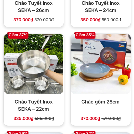
Chảo Tuyết Inox
Chảo Tuyết Inox
SEKA – 26cm
SEKA – 24cm
370.000₫
570.000₫
350.000₫
550.000₫
Giảm 37%
Giảm 35%
Chảo Tuyết Inox
Chảo gốm 28cm
SEKA – 22cm
335.000₫
535.000₫
370.000₫
570.000₫
Giảm 29%
Giảm 32%