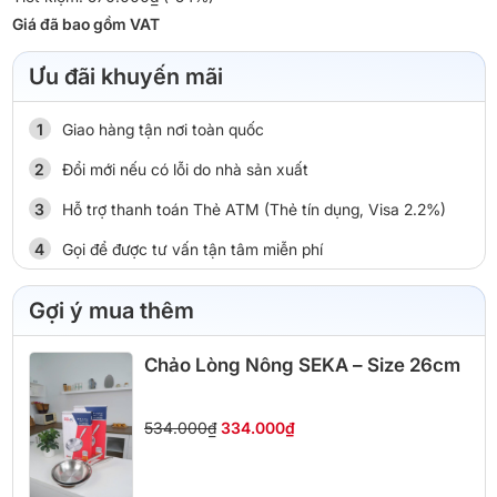
Giá đã bao gồm VAT
Ưu đãi khuyến mãi
Giao hàng tận nơi toàn quốc
Đổi mới nếu có lỗi do nhà sản xuất
Hỗ trợ thanh toán Thẻ ATM (Thẻ tín dụng, Visa 2.2%)
Gọi để được tư vấn tận tâm miễn phí
Gợi ý mua thêm
Chảo Lòng Nông SEKA – Size 26cm
534.000₫
334.000₫