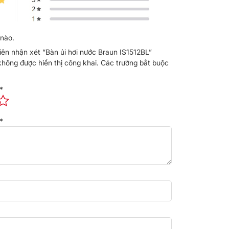
nào.
tiên nhận xét “Bàn ủi hơi nước Braun IS1512BL”
không được hiển thị công khai.
Các trường bắt buộc
*
*