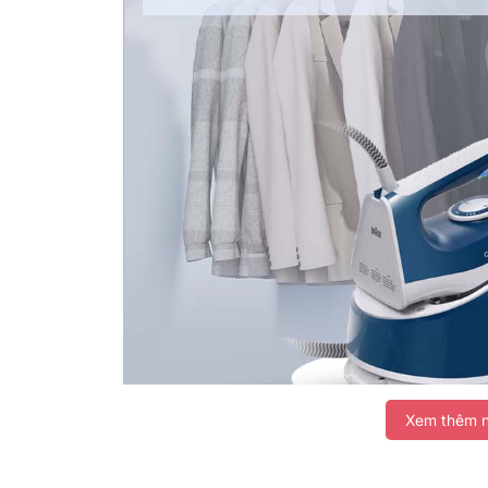
Xem thêm n