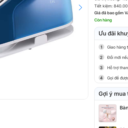
Tiết kiệm: 840.00
Giá đã bao gồm V
Còn hàng
Ưu đãi khu
Giao hàng 
Đổi mới nếu
Hỗ trợ tha
Gọi để đượ
Gợi ý mua
Bàn