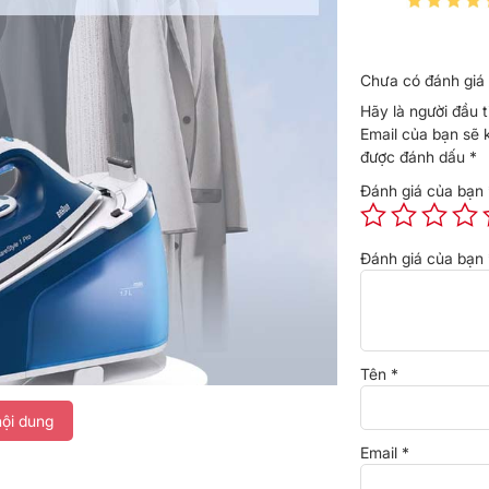
Chưa có đánh giá 
Hãy là người đầu 
Email của bạn sẽ 
được đánh dấu
*
Đánh giá của bạn
Đánh giá của bạn
Tên
*
ội dung
Email
*