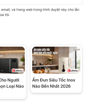
, email, và trang web trong trình duyệt này cho lần
ủa tôi.
Cho Người
Ấm Đun Siêu Tốc Inox
họn Loại Nào
Nào Bền Nhất 2026