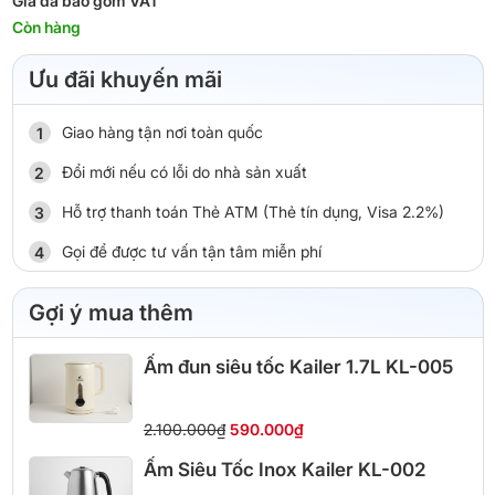
Giá đã bao gồm VAT
Còn hàng
Ưu đãi khuyến mãi
Giao hàng tận nơi toàn quốc
Đổi mới nếu có lỗi do nhà sản xuất
Hỗ trợ thanh toán Thẻ ATM (Thẻ tín dụng, Visa 2.2%)
Gọi để được tư vấn tận tâm miễn phí
Gợi ý mua thêm
Ấm đun siêu tốc Kailer 1.7L KL-005
2.100.000₫
590.000₫
Ấm Siêu Tốc Inox Kailer KL-002