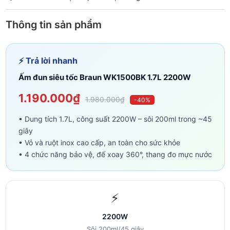
Thông tin sản phẩm
⚡ Trả lời nhanh
Ấm đun siêu tốc Braun WK1500BK 1.7L 2200W
1.190.000₫
1.980.000₫
-40%
• Dung tích 1.7L, công suất 2200W – sôi 200ml trong ~45
giây
• Vỏ và ruột inox cao cấp, an toàn cho sức khỏe
• 4 chức năng bảo vệ, đế xoay 360°, thang đo mực nước
⚡
2200W
Sôi 200ml/45 giây