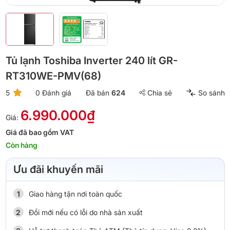
Tủ lạnh Toshiba Inverter 240 lít GR-
RT310WE-PMV(68)
5
0 Đánh giá
Đã bán
624
Chia sẻ
So sánh
6.990.000₫
Giá:
Giá đã bao gồm VAT
Còn hàng
Ưu đãi khuyến mãi
Giao hàng tận nơi toàn quốc
Đổi mới nếu có lỗi do nhà sản xuất