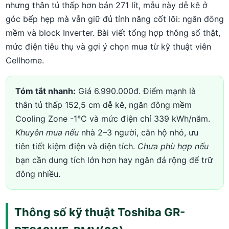
nhưng thân tủ thấp hơn bản 271 lít, mẫu này dễ kê ở
góc bếp hẹp mà vẫn giữ đủ tính năng cốt lõi: ngăn đông
mềm và block Inverter. Bài viết tổng hợp thông số thật,
mức điện tiêu thụ và gợi ý chọn mua từ kỹ thuật viên
Cellhome.
Tóm tắt nhanh:
Giá 6.990.000đ. Điểm mạnh là
thân tủ thấp 152,5 cm dễ kê, ngăn đông mềm
Cooling Zone -1°C và mức điện chỉ 339 kWh/năm.
Khuyên mua nếu
nhà 2–3 người, căn hộ nhỏ, ưu
tiên tiết kiệm điện và diện tích.
Chưa phù hợp nếu
bạn cần dung tích lớn hơn hay ngăn đá rộng để trữ
đông nhiều.
Thông số kỹ thuật Toshiba GR-