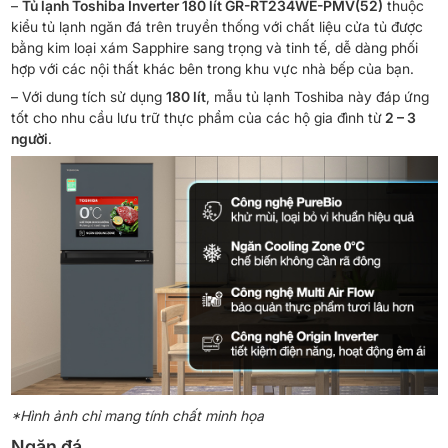
–
Tủ lạnh Toshiba Inverter 180 lít GR-RT234WE-PMV(52)
thuộc
kiểu tủ lạnh ngăn đá trên truyền thống với chất liệu cửa tủ được
bằng kim loại xám Sapphire sang trọng và tinh tế, dễ dàng phối
hợp với các nội thất khác bên trong khu vực nhà bếp của bạn.
– Với dung tích sử dụng
180 lít
, mẫu tủ lạnh Toshiba này đáp ứng
tốt cho nhu cầu lưu trữ thực phẩm của các hộ gia đình từ
2 – 3
người
.
*Hình ảnh chỉ mang tính chất minh họa
Ngăn đá