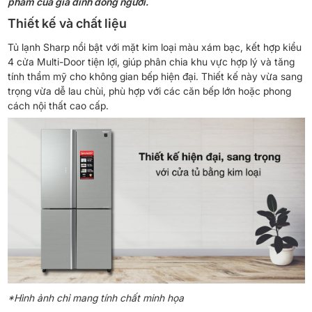
phẩm của gia đình đông người.
Thiết kế và chất liệu
Tủ lạnh Sharp nổi bật với mặt kim loại màu xám bạc, kết hợp kiểu
4 cửa Multi-Door tiện lợi, giúp phân chia khu vực hợp lý và tăng
tính thẩm mỹ cho không gian bếp hiện đại. Thiết kế này vừa sang
trọng vừa dễ lau chùi, phù hợp với các căn bếp lớn hoặc phong
cách nội thất cao cấp.
*Hình ảnh chỉ mang tính chất minh họa