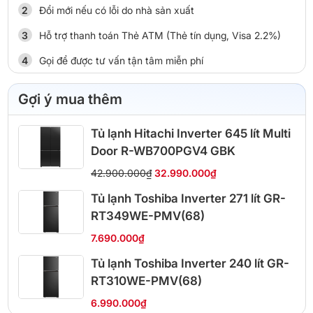
Đổi mới nếu có lỗi do nhà sản xuất
Hỗ trợ thanh toán Thẻ ATM (Thẻ tín dụng, Visa 2.2%)
Gọi để được tư vấn tận tâm miễn phí
Gợi ý mua thêm
Tủ lạnh Hitachi Inverter 645 lít Multi
Door R-WB700PGV4 GBK
42.900.000₫
32.990.000₫
Tủ lạnh Toshiba Inverter 271 lít GR-
RT349WE-PMV(68)
7.690.000₫
Tủ lạnh Toshiba Inverter 240 lít GR-
RT310WE-PMV(68)
6.990.000₫