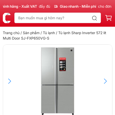
nh hãng - Xuất VAT
đầy đủ
Giao nhanh - Miễn phí
cho đơn 300
Trang chủ
/
Sản phẩm
/
Tủ lạnh
/ Tủ lạnh Sharp Inverter 572 lít
Multi Door SJ-FXP650VG-S