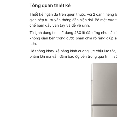
Tổng quan thiết kế
Thiết kế ngăn đá trên quen thuộc với 2 cánh riêng b
gian bếp từ truyền thống đến hiện đại. Bề mặt cửa 
chế bám dấu vân tay và dễ vệ sinh.
Tủ lạnh dung tích sử dụng 430 lít đáp ứng nhu cầu l
không gian bên trong được phân chia rõ ràng giúp
hơn.
Hệ thống khay kệ bằng kính cường lực chịu lực tốt,
phẩm lớn mà vẫn đảm bảo độ bền trong quá trình sử