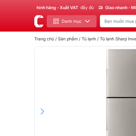
Sản phẩm
Chính hãng - Xuất VAT
đầy đủ
Giao nhanh - Miễn ph
Danh mục
Trang chủ
/
Sản phẩm
/
Tủ lạnh
/ Tủ lạnh Sharp Inv