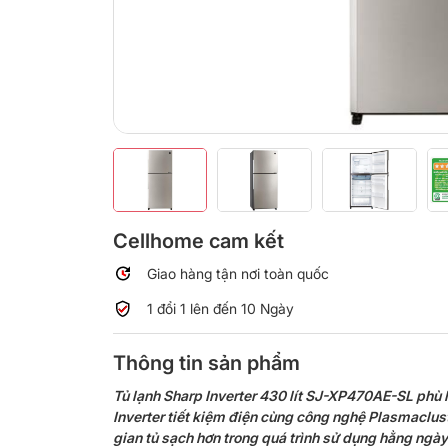
Cellhome cam kết
Giao hàng tận nơi toàn quốc
1 đổi 1 lên đến 10 Ngày
Thông tin sản phẩm
Tủ lạnh Sharp Inverter 430 lít SJ-XP470AE-SL phù h
Inverter tiết kiệm điện cùng công nghệ Plasmaclust
gian tủ sạch hơn trong quá trình sử dụng hằng ngày